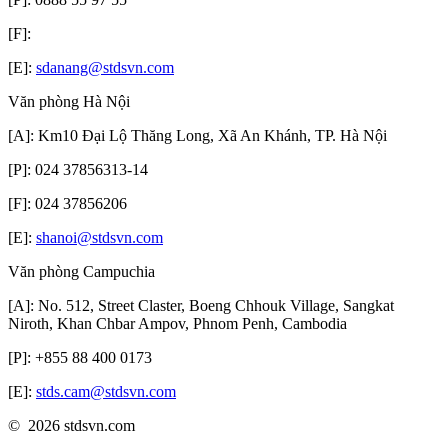
[F]:
[E]:
sdanang@stdsvn.com
Văn phòng Hà Nội
[A]: Km10 Đại Lộ Thăng Long, Xã An Khánh, TP. Hà Nội
[P]: 024 37856313-14
[F]: 024 37856206
[E]:
shanoi@stdsvn.com
Văn phòng Campuchia
[A]: No. 512, Street Claster, Boeng Chhouk Village, Sangkat
Niroth, Khan Chbar Ampov, Phnom Penh, Cambodia
[P]: +855 88 400 0173
[E]:
stds.cam@stdsvn.com
© 2026 stdsvn.com