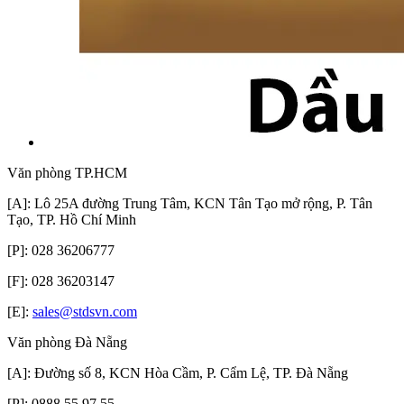
Văn phòng TP.HCM
[A]: Lô 25A đường Trung Tâm, KCN Tân Tạo mở rộng, P. Tân
Tạo, TP. Hồ Chí Minh
[P]: 028 36206777
[F]: 028 36203147
[E]:
sales@stdsvn.com
Văn phòng Đà Nẵng
[A]: Đường số 8, KCN Hòa Cầm, P. Cẩm Lệ, TP. Đà Nẵng
[P]: 0888 55 97 55