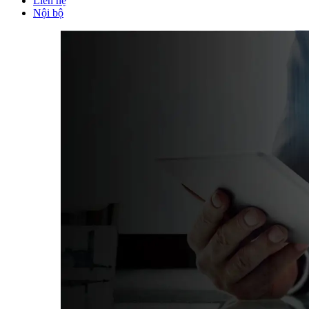
Liên hệ
Nội bộ