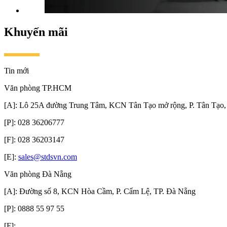
Khuyến mãi
Tin mới
Văn phòng TP.HCM
[A]: Lô 25A đường Trung Tâm, KCN Tân Tạo mở rộng, P. Tân Tạo,
[P]: 028 36206777
[F]: 028 36203147
[E]:
sales@stdsvn.com
Văn phòng Đà Nẵng
[A]: Đường số 8, KCN Hòa Cầm, P. Cẩm Lệ, TP. Đà Nẵng
[P]: 0888 55 97 55
[F]: