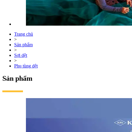
Trang chủ
>
Sản phẩm
>
Sợi dệt
>
Phụ tùng dệt
Sản phẩm