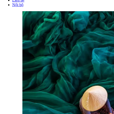
Liên hệ
Nội bộ