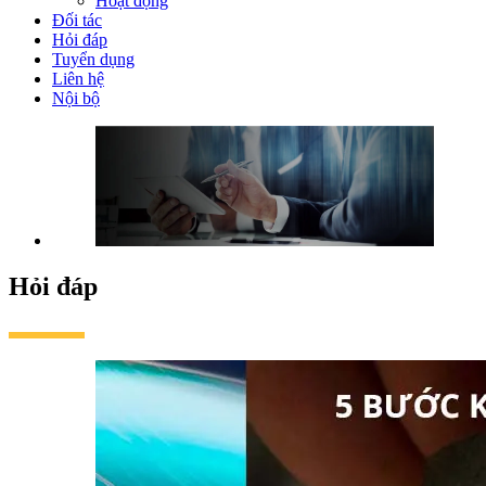
Hoạt động
Đối tác
Hỏi đáp
Tuyển dụng
Liên hệ
Nội bộ
Hỏi đáp