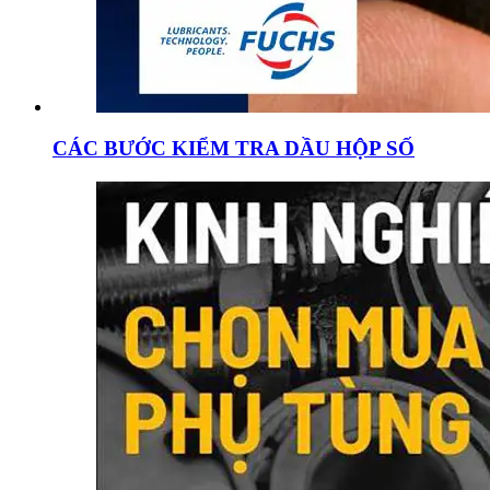
CÁC BƯỚC KIỂM TRA DẦU HỘP SỐ