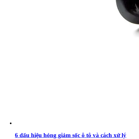
6 dấu hiệu hỏng giảm sốc ô tô và cách xử lý