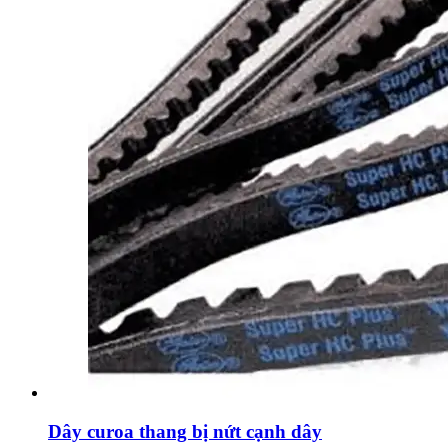
Dây curoa thang bị nứt cạnh dây