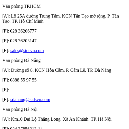
Văn phòng TP.HCM
[A]: Lô 25A đường Trung Tâm, KCN Tân Tạo mở rộng, P. Tân
Tạo, TP. Hồ Chí Minh
[P]: 028 36206777
[F]: 028 36203147
[E]:
sales@stdsvn.com
Văn phòng Đà Nẵng
[A]: Đường số 8, KCN Hòa Cầm, P. Cẩm Lệ, TP. Đà Nẵng
[P]: 0888 55 97 55
[F]:
[E]:
sdanang@stdsvn.com
Văn phòng Hà Nội
[A]: Km10 Đại Lộ Thăng Long, Xã An Khánh, TP. Hà Nội
[P]: 024 37856313-14