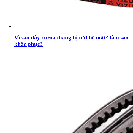
Vì sao dây curoa thang bị nứt bề mặt? làm sao
khắc phục?