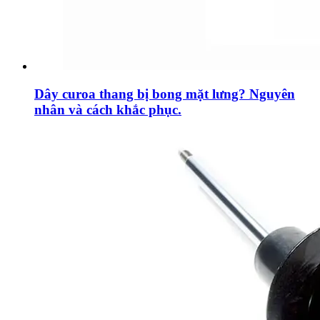
Dây curoa thang bị bong mặt lưng? Nguyên
nhân và cách khắc phục.