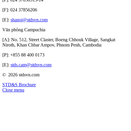
[F]: 024 37856206
[E]:
shanoi@stdsvn.com
Văn phòng Campuchia
[A]: No. 512, Street Claster, Boeng Chhouk Village, Sangkat
Niroth, Khan Chbar Ampov, Phnom Penh, Cambodia
[P]: +855 88 400 0173
[E]:
stds.cam@stdsvn.com
© 2026 stdsvn.com
STD&S Brochure
Close menu