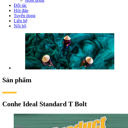
Hoạt động
Đối tác
Hỏi đáp
Tuyển dụng
Liên hệ
Nội bộ
Sản phẩm
Conhe Ideal Standard T Bolt