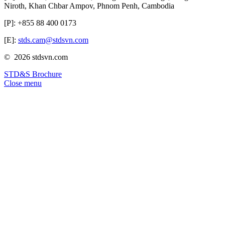
Niroth, Khan Chbar Ampov, Phnom Penh, Cambodia
[P]: +855 88 400 0173
[E]:
stds.cam@stdsvn.com
© 2026 stdsvn.com
STD&S Brochure
Close menu