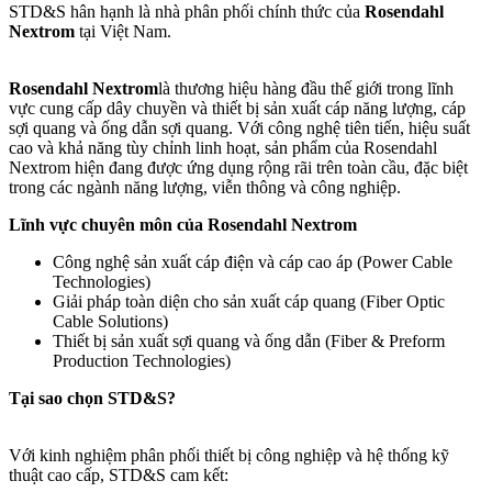
STD&S hân hạnh là nhà phân phối chính thức của
Rosendahl
Nextrom
tại Việt Nam.
Rosendahl Nextrom
là thương hiệu hàng đầu thế giới trong lĩnh
vực cung cấp dây chuyền và thiết bị sản xuất cáp năng lượng, cáp
sợi quang và ống dẫn sợi quang. Với công nghệ tiên tiến, hiệu suất
cao và khả năng tùy chỉnh linh hoạt, sản phẩm của Rosendahl
Nextrom hiện đang được ứng dụng rộng rãi trên toàn cầu, đặc biệt
trong các ngành năng lượng, viễn thông và công nghiệp.
Lĩnh vực chuyên môn của Rosendahl Nextrom
Công nghệ sản xuất cáp điện và cáp cao áp (Power Cable
Technologies)
Giải pháp toàn diện cho sản xuất cáp quang (Fiber Optic
Cable Solutions)
Thiết bị sản xuất sợi quang và ống dẫn (Fiber & Preform
Production Technologies)
Tại sao chọn STD&S?
Với kinh nghiệm phân phối thiết bị công nghiệp và hệ thống kỹ
thuật cao cấp, STD&S cam kết: