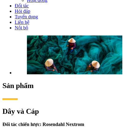
Hoạt động
Đối tác
Hỏi đáp
Tuyển dụng
Liên hệ
Nội bộ
Sản phẩm
Dây và Cáp
Đối tác chiến lược: Rosendahl Nextrom