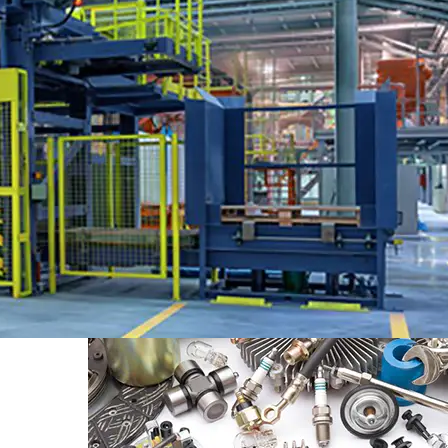
Phụ tùng ô tô