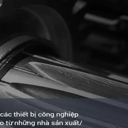
Dầu mỡ bôi trơn