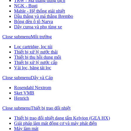
TRW - Má thắng dung dịch
NGK - Bugi
Mahle - Hệ thống giải nhiệt
Dầu thắng và má thắng Brembo
Bóng đèn ô tô Narva
Dây curoa và phụ tùng xe
Close submenu
Môi trường
Lọc cartridge, lọc túi
Thiết bị xử lý nước thải
Thiết bị thu hồi dung môi
Thiết bị xử lý nước cấp
Vải lọc, băng tải lọc
Close submenu
Dây và Cáp
Rosendahl Nextrom
Sket VMB
Henrich
Close submenu
Thiết bị trao đổi nhiệt
Thiết bị trao đổi nhiệt dạng tấm Kelvion (GEA HX)
Giải pháp làm mát động cơ và máy phát điện
Máy làm mát