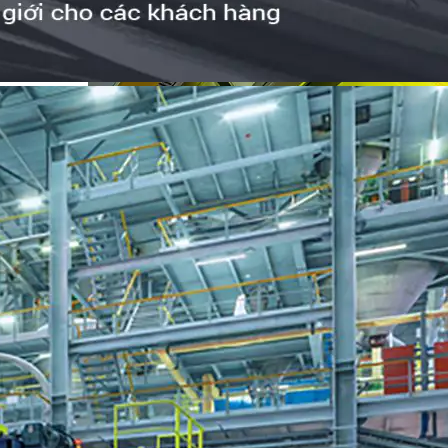
Sợi dệt